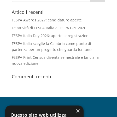
Articoli recenti
FESPA Awards 2027: candidature aperte
Le attività di FESPA Italia a FESPA GPE 2026
FESPA Italia Day 2026: aperte le registrazioni
FESPA Italia sceglie la Calabria come punto di
partenza per un progetto che guarda lontano
FESPA Print Census diventa semestrale e lancia la
nuova edizione
Commenti recenti
×
CHI SIAMO
Questo sito web utilizza