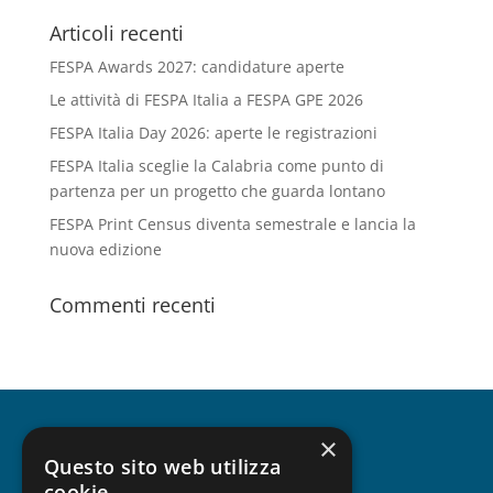
Articoli recenti
FESPA Awards 2027: candidature aperte
Le attività di FESPA Italia a FESPA GPE 2026
FESPA Italia Day 2026: aperte le registrazioni
FESPA Italia sceglie la Calabria come punto di
partenza per un progetto che guarda lontano
FESPA Print Census diventa semestrale e lancia la
nuova edizione
Commenti recenti
×
CHI SIAMO
Questo sito web utilizza
cookie