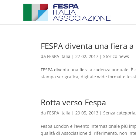
FESPA diventa una fiera 
da
FESPA Italia
|
27 02, 2017
|
Storico news
FESPA diventa una fiera a cadenza annuale. È que
stampa serigrafica, digitale wide format e tess
Rotta verso Fespa
da
FESPA Italia
|
29 05, 2013
|
Senza categoria
Fespa London è l’evento internazionale più impo
qualità di Associazione di riferimento, non int