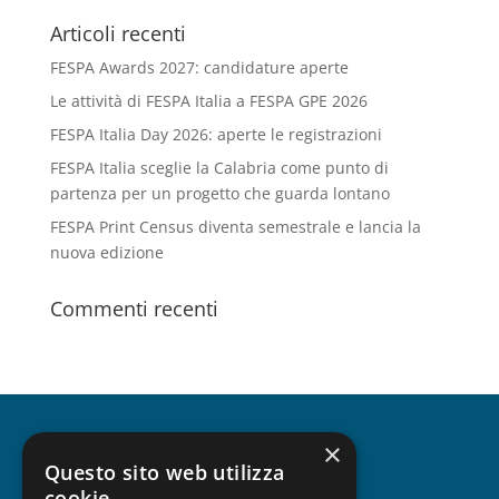
Articoli recenti
FESPA Awards 2027: candidature aperte
Le attività di FESPA Italia a FESPA GPE 2026
FESPA Italia Day 2026: aperte le registrazioni
FESPA Italia sceglie la Calabria come punto di
partenza per un progetto che guarda lontano
FESPA Print Census diventa semestrale e lancia la
nuova edizione
Commenti recenti
×
CHI SIAMO
Questo sito web utilizza
cookie