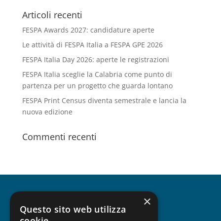
Articoli recenti
FESPA Awards 2027: candidature aperte
Le attività di FESPA Italia a FESPA GPE 2026
FESPA Italia Day 2026: aperte le registrazioni
FESPA Italia sceglie la Calabria come punto di
partenza per un progetto che guarda lontano
FESPA Print Census diventa semestrale e lancia la
nuova edizione
Commenti recenti
×
CHI SIAMO
Questo sito web utilizza
cookie