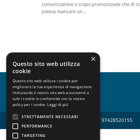
comunicazione a scopo promozionale che di sta
poteva mancare un...
×
Questo sito web utilizza
cookie
Questo sito web utilizza i cookie per
migliorare la tua esperienza di navigazione.
CHI SIAMO
Utilizzando il nostro sito web acconsenti a
tutti i cookie in conformità con la nostra
policy per i cookie.
Leggi di più
STRETTAMENTE NECESSARI
Copyright © FESPA Italia CF 97428520155
PERFORMANCE
TARGETING