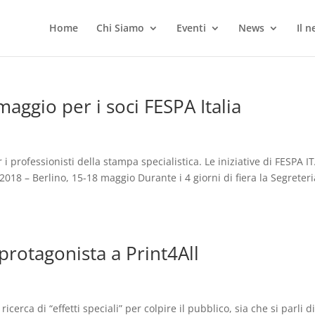
Home
Chi Siamo
Eventi
News
Il 
ggio per i soci FESPA Italia
 professionisti della stampa specialistica. Le iniziative di FESPA I
 2018 – Berlino, 15-18 maggio Durante i 4 giorni di fiera la Segreteri
protagonista a Print4All
cerca di “effetti speciali” per colpire il pubblico, sia che si parli d