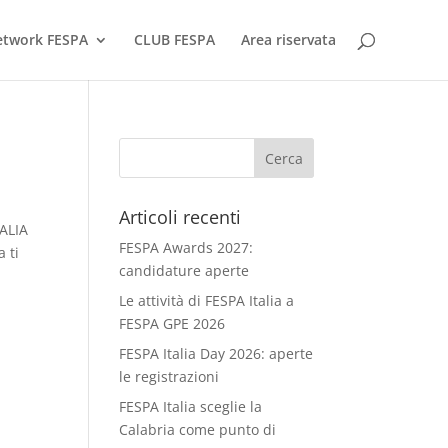
network FESPA
CLUB FESPA
Area riservata
Articoli recenti
TALIA
FESPA Awards 2027:
a ti
candidature aperte
Le attività di FESPA Italia a
FESPA GPE 2026
FESPA Italia Day 2026: aperte
le registrazioni
FESPA Italia sceglie la
Calabria come punto di
i