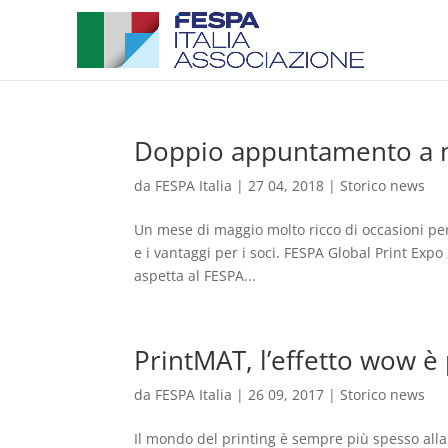
Doppio appuntamento a ma
da
FESPA Italia
|
27 04, 2018
|
Storico news
Un mese di maggio molto ricco di occasioni per i
e i vantaggi per i soci. FESPA Global Print Expo
aspetta al FESPA...
PrintMAT, l’effetto wow è 
da
FESPA Italia
|
26 09, 2017
|
Storico news
Il mondo del printing è sempre più spesso alla ri