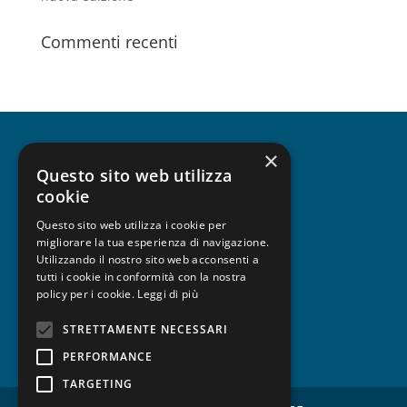
Commenti recenti
×
CHI SIAMO
Questo sito web utilizza
cookie
Questo sito web utilizza i cookie per
migliorare la tua esperienza di navigazione.
UNISCITI A FESPA
Utilizzando il nostro sito web acconsenti a
tutti i cookie in conformità con la nostra
policy per i cookie.
Leggi di più
STRETTAMENTE NECESSARI
PRIVACY
PERFORMANCE
TARGETING