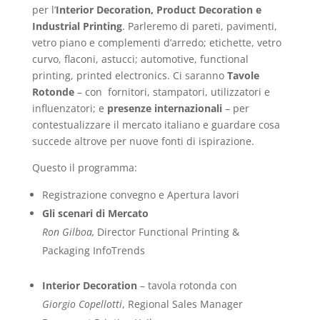
per l’
Interior Decoration, Product Decoration e
Industrial Printing
. Parleremo di pareti, pavimenti,
vetro piano e complementi d’arredo; etichette, vetro
curvo, flaconi, astucci; automotive, functional
printing, printed electronics. Ci saranno
Tavole
Rotonde
– con fornitori, stampatori, utilizzatori e
influenzatori; e
presenze internazionali
– per
contestualizzare il mercato italiano e guardare cosa
succede altrove per nuove fonti di ispirazione.
Questo il programma:
Registrazione convegno e Apertura lavori
Gli scenari di Mercato
Ron Gilboa,
Director Functional Printing &
Packaging InfoTrends
Interior Decoration
– tavola rotonda con
Giorgio Copellotti
, Regional Sales Manager