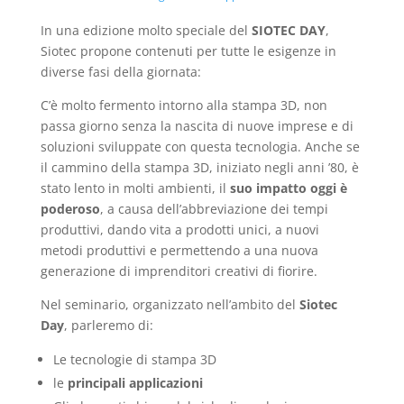
In una edizione molto speciale del
SIOTEC DAY
,
Siotec propone contenuti per tutte le esigenze in
diverse fasi della giornata:
C’è molto fermento intorno alla stampa 3D, non
passa giorno senza la nascita di nuove imprese e di
soluzioni sviluppate con questa tecnologia. Anche se
il cammino della stampa 3D, iniziato negli anni ’80, è
stato lento in molti ambienti, il
suo impatto oggi è
poderoso
, a causa dell’abbreviazione dei tempi
produttivi, dando vita a prodotti unici, a nuovi
metodi produttivi e permettendo a una nuova
generazione di imprenditori creativi di fiorire.
Nel seminario, organizzato nell’ambito del
Siotec
Day
, parleremo di:
Le tecnologie di stampa 3D
le
principali applicazioni