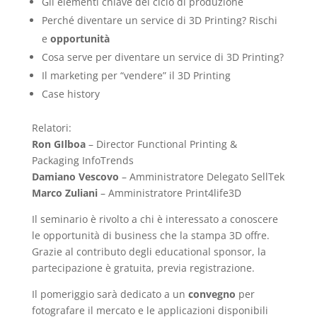
Gli elementi chiave del ciclo di produzione
Perché diventare un service di 3D Printing? Rischi
e
opportunità
Cosa serve per diventare un service di 3D Printing?
Il marketing per “vendere” il 3D Printing
Case history
Relatori:
Ron GIlboa
– Director Functional Printing &
Packaging InfoTrends
Damiano Vescovo
– Amministratore Delegato SellTek
Marco Zuliani
– Amministratore Print4life3D
Il seminario è rivolto a chi è interessato a conoscere
le opportunità di business che la stampa 3D offre.
Grazie al contributo degli educational sponsor, la
partecipazione è gratuita, previa registrazione.
Il pomeriggio sarà dedicato a un
convegno
per
fotografare il mercato e le applicazioni disponibili