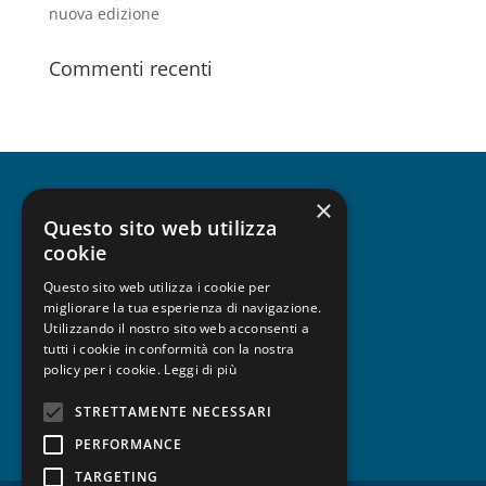
nuova edizione
Commenti recenti
×
CHI SIAMO
Questo sito web utilizza
cookie
Questo sito web utilizza i cookie per
migliorare la tua esperienza di navigazione.
UNISCITI A FESPA
Utilizzando il nostro sito web acconsenti a
tutti i cookie in conformità con la nostra
policy per i cookie.
Leggi di più
STRETTAMENTE NECESSARI
PRIVACY
PERFORMANCE
TARGETING