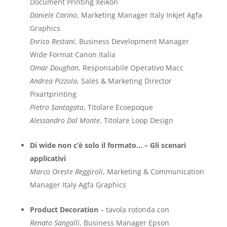
Document Printing Xeikon
Daniele Carino
, Marketing Manager Italy Inkjet Agfa
Graphics
Enrico Restani
, Business Development Manager
Wide Format Canon Italia
Omar Doughan
, Responsabile Operativo Macc
Andrea Pizzola
, Sales & Marketing Director
Pixartprinting
Pietro Santagata
, Titolare Ecoepoque
Alessandro Dal Monte
, Titolare Loop Design
Di wide non c’è solo il formato… – Gli scenari
applicativi
Marco Oreste Reggiroli
, Marketing & Communication
Manager Italy Agfa Graphics
Product Decoration
– tavola rotonda con
Renato Sangalli
, Business Manager Epson