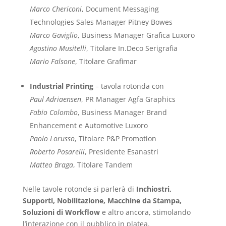
Marco Chericoni
, Document Messaging
Technologies Sales Manager Pitney Bowes
Marco Gaviglio
, Business Manager Grafica Luxoro
Agostino Musitelli
, Titolare In.Deco Serigrafia
Mario Falsone
, Titolare Grafimar
Industrial Printing
– tavola rotonda con
Paul Adriaensen
, PR Manager Agfa Graphics
Fabio Colombo
, Business Manager Brand
Enhancement e Automotive Luxoro
Paolo Lorusso
, Titolare P&P Promotion
Roberto Posarelli
, Presidente Esanastri
Matteo Braga
, Titolare Tandem
Nelle tavole rotonde si parlerà di
Inchiostri,
Supporti, Nobilitazione, Macchine da Stampa,
Soluzioni di Workflow
e altro ancora, stimolando
l’interazione con il pubblico in platea.