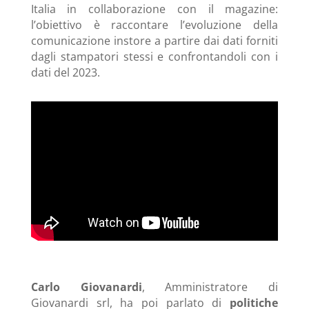
Italia in collaborazione con il magazine:
l’obiettivo è raccontare l’evoluzione della
comunicazione instore a partire dai dati forniti
dagli stampatori stessi e confrontandoli con i
dati del 2023.
Carlo Giovanardi
, Amministratore di
Giovanardi srl, ha poi parlato di
politiche