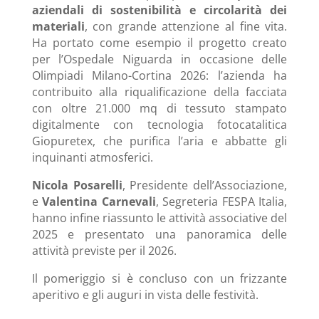
aziendali di sostenibilità e circolarità dei
materiali
, con grande attenzione al fine vita.
Ha portato come esempio il progetto creato
per l’Ospedale Niguarda in occasione delle
Olimpiadi Milano-Cortina 2026: l’azienda ha
contribuito alla riqualificazione della facciata
con oltre 21.000 mq di tessuto stampato
digitalmente con tecnologia fotocatalitica
Giopuretex, che purifica l’aria e abbatte gli
inquinanti atmosferici.
Nicola Posarelli
, Presidente dell’Associazione,
e
Valentina Carnevali
, Segreteria FESPA Italia,
hanno infine riassunto le attività associative del
2025 e presentato una panoramica delle
attività previste per il 2026.
Il pomeriggio si è concluso con un frizzante
aperitivo e gli auguri in vista delle festività.