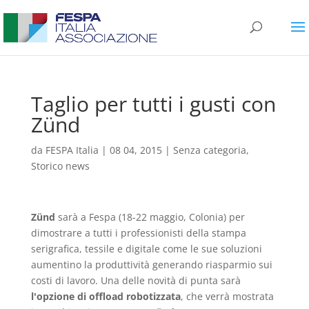
Taglio per tutti i gusti con
Zünd
da
FESPA Italia
|
08 04, 2015
|
Senza categoria
,
Storico news
Zünd
sarà a Fespa (18-22 maggio, Colonia) per
dimostrare a tutti i professionisti della stampa
serigrafica, tessile e digitale come le sue soluzioni
aumentino la produttività generando riasparmio sui
costi di lavoro. Una delle novità di punta sarà
l'opzione di offload robotizzata
, che verrà mostrata