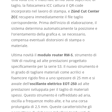
taglio, la fotocamera ICC cattura il QR-code
incorporato nel lavoro di stampa, e
Zünd Cut Center
ZCC
recupera immediatamente il file taglio
corrispondente. Prima dell'inizio di elaborazione, il
sistema determina automaticamente la posizione e
l'orientamento della grafica e, se necessario,
compensa eventuali distorsioni di stampa o
materiale.
Ultima novità il
modulo router RM-S
, strumento di
1kW di routing ad alte prestazioni progettato
specificamente per la serie S3. Il nuovo strumento è
in grado di tagliare materiali come acrilici e
foamcore rigido fino a uno spessore di 25 mm e si
avvale dell'
oscillante elettrico EOT-250
ad alte
prestazioni sviluppata per il taglio di materiali
spessi. Questo strumento è raffreddato ad aria,
oscilla a frequenze molto alte, e ha una corsa
prolungata di 2,5 mm. Queste caratteristiche gli