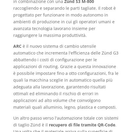
in combinazione con una
Zünd S3 M-800
raccogliendo e separando le parti tagliate. Il robot è
progettato per funzionare in modo autonomo in
ambienti di produzione in cui gli operatori umani e
avanzata tecnologia lavorano insieme per
raggiungere la massima produttività.
ARC
è il nuovo sistema di cambio utensile
automatico che incrementa l'efficienza delle Zünd G3
abbattendo i costi di configurazione per le
applicazioni di routing. Grazie a questa innovazione
è possibile impostare fino a otto configurazioni, fra le
quali la macchina sceglie in automatico quella più
adeguata alla lavorazione, garantendo risultati
ottimali ed eliminando il rischio di errori in
applicazioni ad alto volume che coinvolgono
materiali quali alluminio, legno, plastica e composti.
Un altro passo verso l'automazione totale con sistemi
di taglio Zünd è il
recupero di file tramite QR-Code
.
Una volta che il materiale arriva sulla superficie di