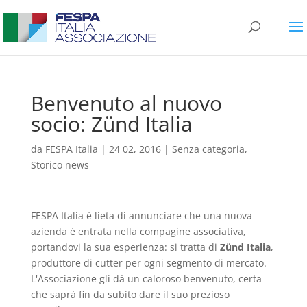
Benvenuto al nuovo
socio: Zünd Italia
da
FESPA Italia
|
24 02, 2016
|
Senza categoria
,
Storico news
FESPA Italia è lieta di annunciare che una nuova
azienda è entrata nella compagine associativa,
portandovi la sua esperienza: si tratta di
Zünd Italia
,
produttore di cutter per ogni segmento di mercato.
L'Associazione gli dà un caloroso benvenuto, certa
che saprà fin da subito dare il suo prezioso