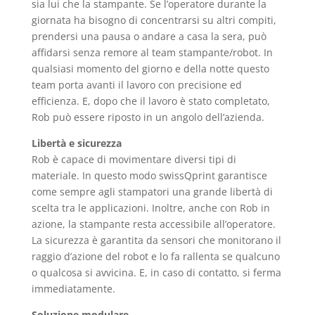
sia lui che la stampante. Se l’operatore durante la
giornata ha bisogno di concentrarsi su altri compiti,
prendersi una pausa o andare a casa la sera, può
affidarsi senza remore al team stampante/robot. In
qualsiasi momento del giorno e della notte questo
team porta avanti il lavoro con precisione ed
efficienza. E, dopo che il lavoro è stato completato,
Rob può essere riposto in un angolo dell’azienda.
Libertà e sicurezza
Rob è capace di movimentare diversi tipi di
materiale. In questo modo swissQprint garantisce
come sempre agli stampatori una grande libertà di
scelta tra le applicazioni. Inoltre, anche con Rob in
azione, la stampante resta accessibile all’operatore.
La sicurezza è garantita da sensori che monitorano il
raggio d’azione del robot e lo fa rallenta se qualcuno
o qualcosa si avvicina. E, in caso di contatto, si ferma
immediatamente.
Soluzione modulare