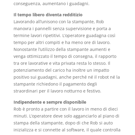
conseguenza, aumentano i guadagni.
Il tempo libero diventa redditizio
Lavorando all’unisono con la stampante, Rob
manovra i pannelli senza supervisione e porta a
termine lavori ripetitivi. L’operatore guadagna così
tempo per altri compiti e ha meno ore di lavoro.
Nonostante l’utilizzo della stampante aumenti e
venga ottimizzato il tempo di consegna, il rapporto
tra ore lavorative e vita privata resta lo stesso. Il
potenziamento del carico ha inoltre un impatto
positivo sui guadagni, anche perché né il robot né la
stampante richiedono il pagamento degli
straordinari per il lavoro notturno e festivo.
Indipendente e sempre disponibile
Rob è pronto a partire con il lavoro in meno di dieci
minuti. L’operatore deve solo agganciarlo al piano di
stampa della stampante, dopo di che Rob si auto
inizializza e si connette al software, il quale controlla