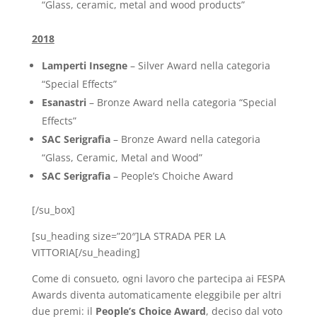
“Glass, ceramic, metal and wood products”
2018
Lamperti Insegne
– Silver Award nella categoria
“Special Effects”
Esanastri
– Bronze Award nella categoria “Special
Effects”
SAC Serigrafia
– Bronze Award nella categoria
“Glass, Ceramic, Metal and Wood”
SAC Serigrafia
– People’s Choiche Award
[/su_box]
[su_heading size=”20″]LA STRADA PER LA
VITTORIA[/su_heading]
Come di consueto, ogni lavoro che partecipa ai FESPA
Awards diventa automaticamente eleggibile per altri
due premi: il
People’s Choice Award
, deciso dal voto