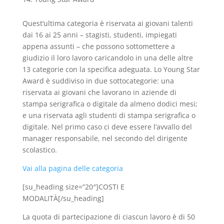
Quest’ultima categoria è riservata ai giovani talenti
dai 16 ai 25 anni – stagisti, studenti, impiegati
appena assunti – che possono sottomettere a
giudizio il loro lavoro caricandolo in una delle altre
13 categorie con la specifica adeguata. Lo Young Star
Award è suddiviso in due sottocategorie: una
riservata ai giovani che lavorano in aziende di
stampa serigrafica o digitale da almeno dodici mesi;
e una riservata agli studenti di stampa serigrafica o
digitale. Nel primo caso ci deve essere l’avvallo del
manager responsabile, nel secondo del dirigente
scolastico.
Vai alla pagina delle categoria
[su_heading size=”20″]COSTI E
MODALITÀ[/su_heading]
La quota di partecipazione di ciascun lavoro è di 50