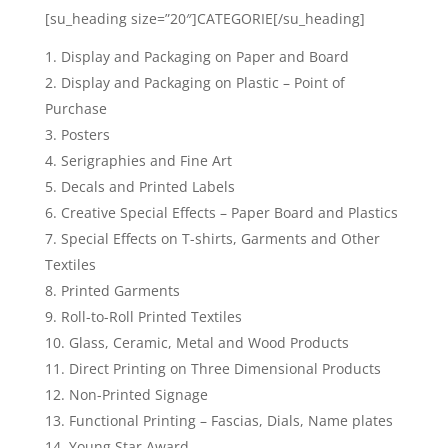
[su_heading size=”20″]CATEGORIE[/su_heading]
Display and Packaging on Paper and Board
Display and Packaging on Plastic – Point of
Purchase
Posters
Serigraphies and Fine Art
Decals and Printed Labels
Creative Special Effects – Paper Board and Plastics
Special Effects on T-shirts, Garments and Other
Textiles
Printed Garments
Roll-to-Roll Printed Textiles
Glass, Ceramic, Metal and Wood Products
Direct Printing on Three Dimensional Products
Non-Printed Signage
Functional Printing – Fascias, Dials, Name plates
Young Star Award