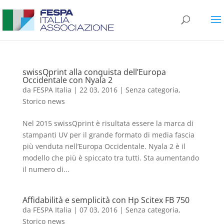
swissQprint alla conquista dell’Europa
Occidentale con Nyala 2
da
FESPA Italia
|
22 03, 2016
|
Senza categoria
,
Storico news
Nel 2015 swissQprint è risultata essere la marca di
stampanti UV per il grande formato di media fascia
più venduta nell’Europa Occidentale. Nyala 2 è il
modello che più è spiccato tra tutti. Sta aumentando
il numero di...
Affidabilità e semplicità con Hp Scitex FB 750
da
FESPA Italia
|
07 03, 2016
|
Senza categoria
,
Storico news