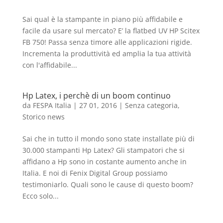
Sai qual è la stampante in piano più affidabile e
facile da usare sul mercato? E’ la flatbed UV HP Scitex
FB 750! Passa senza timore alle applicazioni rigide.
Incrementa la produttività ed amplia la tua attività
con l'affidabile...
Hp Latex, i perchè di un boom continuo
da
FESPA Italia
|
27 01, 2016
|
Senza categoria
,
Storico news
Sai che in tutto il mondo sono state installate più di
30.000 stampanti Hp Latex? Gli stampatori che si
affidano a Hp sono in costante aumento anche in
Italia. E noi di Fenix Digital Group possiamo
testimoniarlo. Quali sono le cause di questo boom?
Ecco solo...