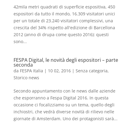
42mila metri quadrati di superficie espositiva, 450
espositori da tutto il mondo, 16.309 visitatori unici
per un totale di 23.240 visitatori complessivi, una
crescita del 34% rispetto all'edizione di Barcellona
2012 (anno di drupa come questo 2016): questi
sono...
FESPA Digital, le novità degli espositori – parte
seconda
da
FESPA Italia
|
10 02, 2016
|
Senza categoria
,
Storico news
Secondo appuntamento con le news dalle aziende
che esporranno a Fespa Digital 2016. In questa
occasione ci focalizziamo su un tema, quello degli
inchiostri, che vedrà diverse novità di rilievo nelle
giornate di Amsterdam. Uno dei protagonisti sarà...