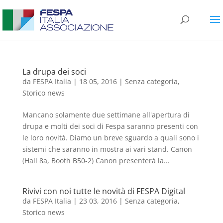
La drupa dei soci
da
FESPA Italia
|
18 05, 2016
|
Senza categoria
,
Storico news
Mancano solamente due settimane all'apertura di
drupa e molti dei soci di Fespa saranno presenti con
le loro novità. Diamo un breve sguardo a quali sono i
sistemi che saranno in mostra ai vari stand. Canon
(Hall 8a, Booth B50-2) Canon presenterà la...
Rivivi con noi tutte le novità di FESPA Digital
da
FESPA Italia
|
23 03, 2016
|
Senza categoria
,
Storico news