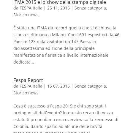
ITMA 2015 e lo show della stampa digitale
da
FESPA Italia
|
25 11, 2015
|
Senza categoria
,
Storico news
È stata una ITMA da record quella che si è chiusa la
scorsa settimana a Milano. Con 1691 espositori da 46
Paesi e 123 mila visitatori da 147 Paesi, la
diciassettesima edizione della principale
manifestazione fieristica a livello internazionale
dedicata...
Fespa Report
da
FESPA Italia
|
15 07, 2015
|
Senza categoria
,
Storico news
Cosa è successo a Fespa 2015 e chi sono stati i
protagonisti dell’evento? In questo recap di mezza
estate ti proponiamo una overview sulla kermesse di
Colonia, dando spazio ad alcune delle novità