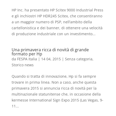
HP Inc. ha presentato HP Scitex 9000 Industrial Press
e gli inchiostri HP HDR245 Scitex, che consentiranno
a un maggior numero di PSP, nell’ambito della
cartellonistica e dei banner, di ottenere una velocità
di produzione industriale con un investimento...
Una primavera ricca di novità di grande
formato per Hp
da
FESPA Italia
|
14 04, 2015
|
Senza categoria
,
Storico news
Quando si tratta di innovazione, Hp si fa sempre
trovare in prima linea. Non a caso, anche questa
primavera 2015 si annuncia ricca di novità per la
multinazionale statunitense che, in occasione della
kermesse International Sign Expo 2015 (Las Vegas, 9-
11...