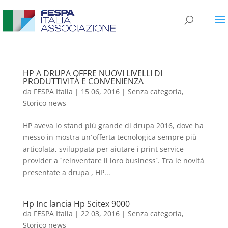
HP A DRUPA OFFRE NUOVI LIVELLI DI
PRODUTTIVITÀ E CONVENIENZA
da
FESPA Italia
|
15 06, 2016
|
Senza categoria
,
Storico news
HP aveva lo stand più grande di drupa 2016, dove ha
messo in mostra un´offerta tecnologica sempre più
articolata, sviluppata per aiutare i print service
provider a `reinventare il loro business´. Tra le novità
presentate a drupa , HP...
Hp Inc lancia Hp Scitex 9000
da
FESPA Italia
|
22 03, 2016
|
Senza categoria
,
Storico news