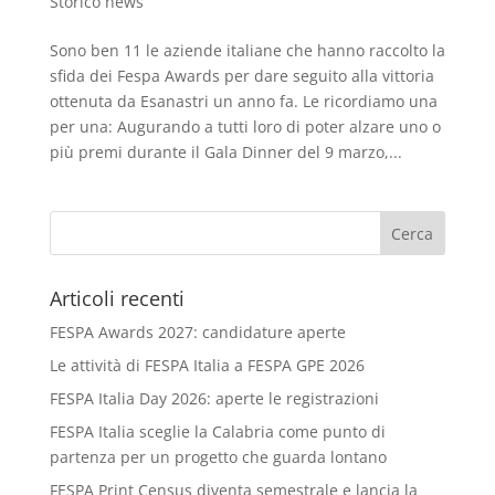
Storico news
Sono ben 11 le aziende italiane che hanno raccolto la
sfida dei Fespa Awards per dare seguito alla vittoria
ottenuta da Esanastri un anno fa. Le ricordiamo una
per una: Augurando a tutti loro di poter alzare uno o
più premi durante il Gala Dinner del 9 marzo,...
Articoli recenti
FESPA Awards 2027: candidature aperte
Le attività di FESPA Italia a FESPA GPE 2026
FESPA Italia Day 2026: aperte le registrazioni
FESPA Italia sceglie la Calabria come punto di
partenza per un progetto che guarda lontano
FESPA Print Census diventa semestrale e lancia la