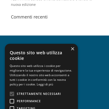
nuova edizione
Commenti recenti
×
CHI SIAMO
Questo sito web utilizza
cookie
Questo sito web utilizza i cookie per
migliorare la tua esperienza di navigazione.
UNISCITI A FESPA
Utilizzando il nostro sito web acconsenti a
tutti i cookie in conformità con la nostra
policy per i cookie.
Leggi di più
STRETTAMENTE NECESSARI
PRIVACY
PERFORMANCE
TARGETING