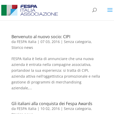
Benvenuto al nuovo socio: CIPI
da
FESPA Italia
|
07 03, 2016
|
Senza categoria
,
Storico news
FESPA Italia è lieta di annunciare che una nuova
azienda è entrata nella compagine associativa,
portandovi la sua esperienza: si tratta di CIPI,
azienda attiva nell'oggettistica promozionale e nella
gestione di programmi di merchandising
aziendale,...
Gli italiani alla conquista dei Fespa Awards
da
FESPA Italia
|
10 02, 2016
|
Senza categoria
,